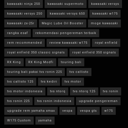
kawasaki ninja 250
kawasaki supermoto
kawasaki versys
kawasaki versys 250
kawasaki versys 650
kawasaki w175
kawasaki zx-25r
Magic Lube Oil Booster
moge kawasaki
rangka esaf
rekomendasi pengereman terbaik
rem recommended
review kawasaki w175
royal enfield
royal enfield 350 classic signals
royal enfield 350 signals
RX King
RX King Modfi
touring bali
touring bali pakai tvs ronin 225
tvs callisto
tvs callisto 125
tvs kediri
tvs motor
tvs motor indonesia
tvs ntorq
tvs ntorq 125
tvs ronin
tvs ronin 225
tvs ronin indonesia
upgrade pengereman
upgrade rem yamaha xmax
vespa
vespa gts
w175
W175 Custom
yamaha